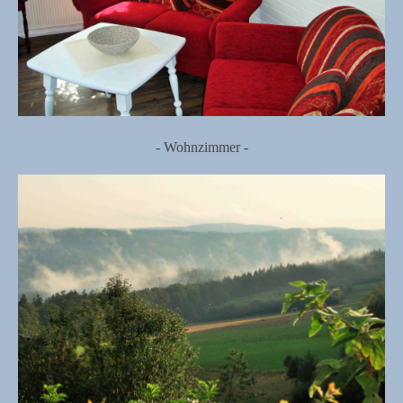
- Wohnzimmer -