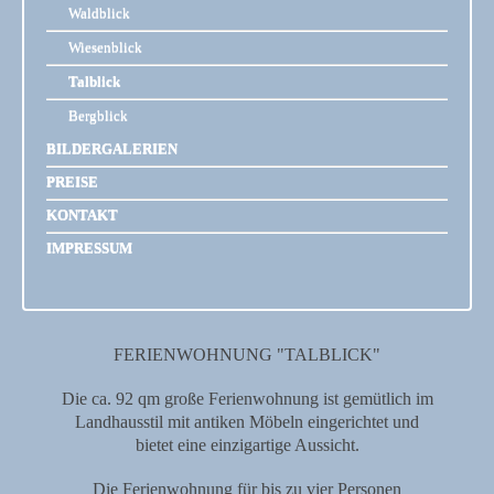
Waldblick
Wiesenblick
Talblick
Bergblick
BILDERGALERIEN
PREISE
KONTAKT
IMPRESSUM
FERIENWOHNUNG "TALBLICK"
Die ca. 92 qm große Ferienwohnung
ist gemütlich im
Landhausstil mit antiken Möbeln eingerichtet
und
bietet eine einzigartige Aussicht.
Die Ferienwohnung für bis zu vier Personen